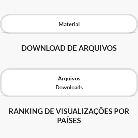
Advocacia-Geral da União
Banco Central do Brasil
Material
Planalto
DOWNLOAD DE ARQUIVOS
Arquivos
Downloads
RANKING DE VISUALIZAÇÕES POR
PAÍSES