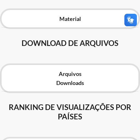
Advocacia-Geral da União
Material
Banco Central do Brasil
Planalto
DOWNLOAD DE ARQUIVOS
Arquivos
Downloads
RANKING DE VISUALIZAÇÕES POR
PAÍSES