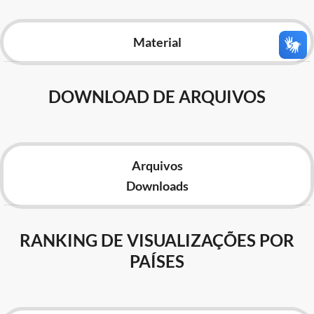
Advocacia-Geral da União
Material
Banco Central do Brasil
Planalto
DOWNLOAD DE ARQUIVOS
Arquivos
Downloads
RANKING DE VISUALIZAÇÕES POR
PAÍSES