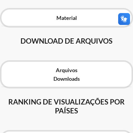
Advocacia-Geral da União
Material
Banco Central do Brasil
Planalto
DOWNLOAD DE ARQUIVOS
Arquivos
Downloads
RANKING DE VISUALIZAÇÕES POR
PAÍSES