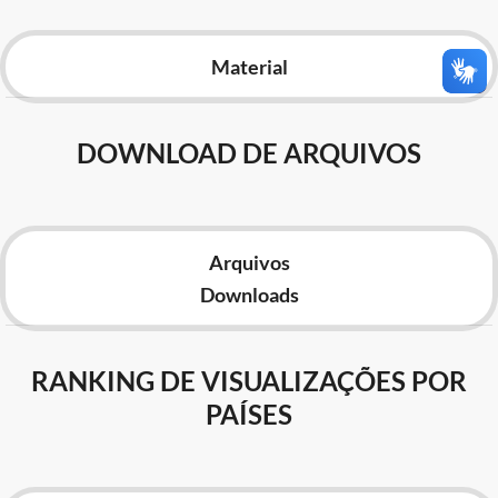
Advocacia-Geral da União
Material
Banco Central do Brasil
Planalto
DOWNLOAD DE ARQUIVOS
Arquivos
Downloads
RANKING DE VISUALIZAÇÕES POR
PAÍSES