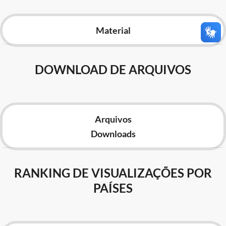
Advocacia-Geral da União
Material
Banco Central do Brasil
Planalto
DOWNLOAD DE ARQUIVOS
Arquivos
Downloads
RANKING DE VISUALIZAÇÕES POR
PAÍSES