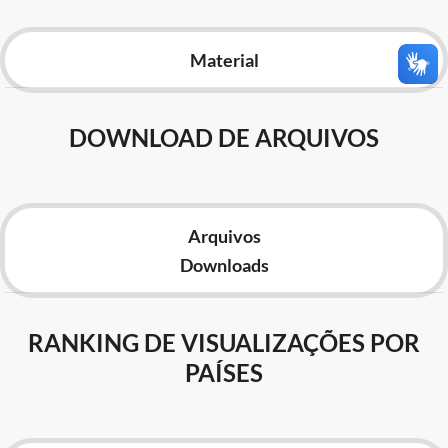
Advocacia-Geral da União
Material
Banco Central do Brasil
Planalto
DOWNLOAD DE ARQUIVOS
Arquivos
Downloads
RANKING DE VISUALIZAÇÕES POR
PAÍSES