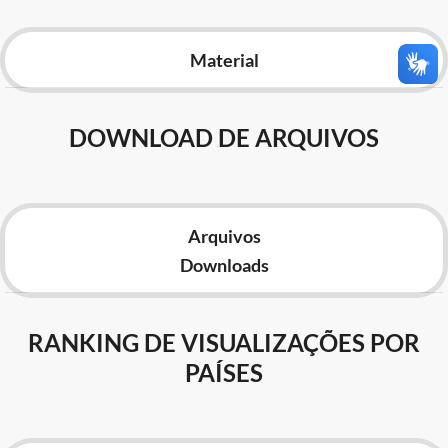
Advocacia-Geral da União
Material
Banco Central do Brasil
Planalto
DOWNLOAD DE ARQUIVOS
Arquivos
Downloads
RANKING DE VISUALIZAÇÕES POR
PAÍSES