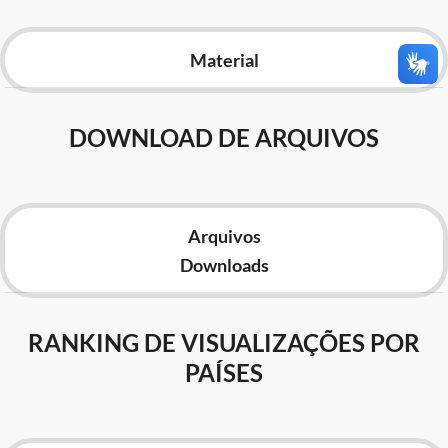
Advocacia-Geral da União
Material
Banco Central do Brasil
Planalto
DOWNLOAD DE ARQUIVOS
Arquivos
Downloads
RANKING DE VISUALIZAÇÕES POR
PAÍSES