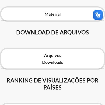
Advocacia-Geral da União
Material
Banco Central do Brasil
Planalto
DOWNLOAD DE ARQUIVOS
Arquivos
Downloads
RANKING DE VISUALIZAÇÕES POR
PAÍSES