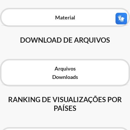
Advocacia-Geral da União
Material
Banco Central do Brasil
Planalto
DOWNLOAD DE ARQUIVOS
Arquivos
Downloads
RANKING DE VISUALIZAÇÕES POR
PAÍSES