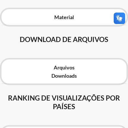
Advocacia-Geral da União
Material
Banco Central do Brasil
Planalto
DOWNLOAD DE ARQUIVOS
Arquivos
Downloads
RANKING DE VISUALIZAÇÕES POR
PAÍSES