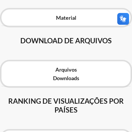
Advocacia-Geral da União
Material
Banco Central do Brasil
Planalto
DOWNLOAD DE ARQUIVOS
Arquivos
Downloads
RANKING DE VISUALIZAÇÕES POR
PAÍSES