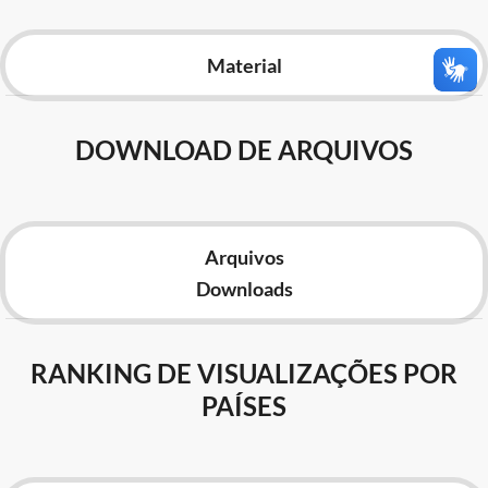
Advocacia-Geral da União
Material
Banco Central do Brasil
Planalto
DOWNLOAD DE ARQUIVOS
Arquivos
Downloads
RANKING DE VISUALIZAÇÕES POR
PAÍSES