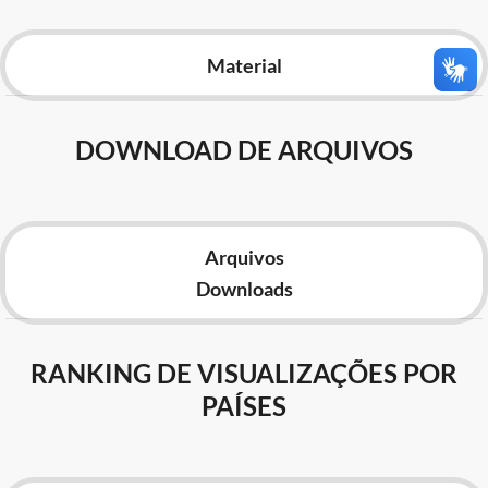
Advocacia-Geral da União
Material
Banco Central do Brasil
Planalto
DOWNLOAD DE ARQUIVOS
Arquivos
Downloads
RANKING DE VISUALIZAÇÕES POR
PAÍSES