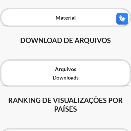
Advocacia-Geral da União
Material
Banco Central do Brasil
Planalto
DOWNLOAD DE ARQUIVOS
Arquivos
Downloads
RANKING DE VISUALIZAÇÕES POR
PAÍSES