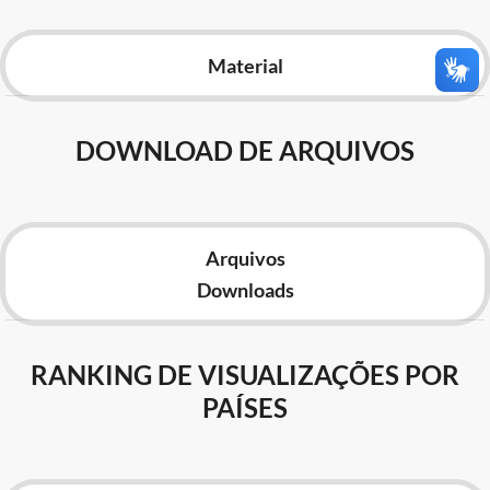
Advocacia-Geral da União
Material
Banco Central do Brasil
Planalto
DOWNLOAD DE ARQUIVOS
Arquivos
Downloads
RANKING DE VISUALIZAÇÕES POR
PAÍSES