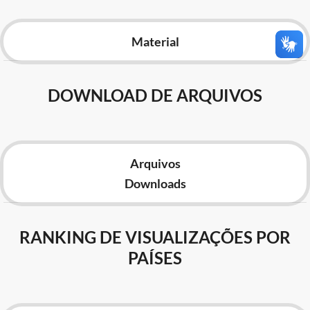
Advocacia-Geral da União
Material
Banco Central do Brasil
Planalto
DOWNLOAD DE ARQUIVOS
Arquivos
Downloads
RANKING DE VISUALIZAÇÕES POR
PAÍSES