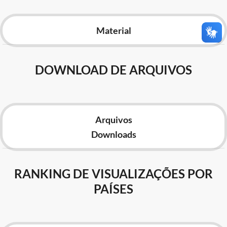
Advocacia-Geral da União
Material
Banco Central do Brasil
Planalto
DOWNLOAD DE ARQUIVOS
Arquivos
Downloads
RANKING DE VISUALIZAÇÕES POR
PAÍSES