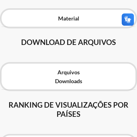
Advocacia-Geral da União
Material
Banco Central do Brasil
Planalto
DOWNLOAD DE ARQUIVOS
Arquivos
Downloads
RANKING DE VISUALIZAÇÕES POR
PAÍSES