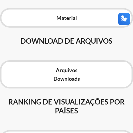
Advocacia-Geral da União
Material
Banco Central do Brasil
Planalto
DOWNLOAD DE ARQUIVOS
Arquivos
Downloads
RANKING DE VISUALIZAÇÕES POR
PAÍSES