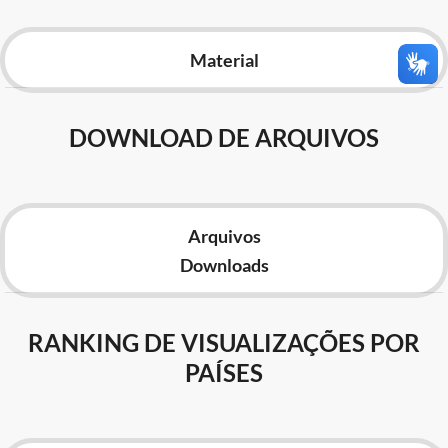
Advocacia-Geral da União
Material
Banco Central do Brasil
Planalto
DOWNLOAD DE ARQUIVOS
Arquivos
Downloads
RANKING DE VISUALIZAÇÕES POR
PAÍSES