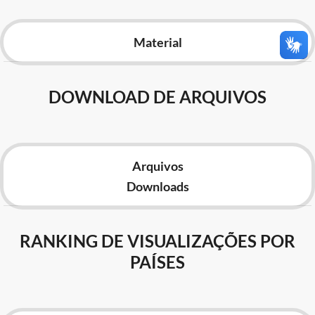
Advocacia-Geral da União
Material
Banco Central do Brasil
Planalto
DOWNLOAD DE ARQUIVOS
Arquivos
Downloads
RANKING DE VISUALIZAÇÕES POR
PAÍSES