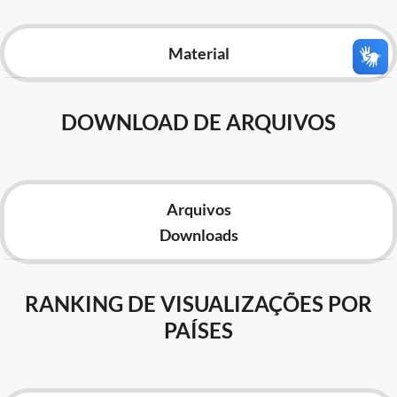
Advocacia-Geral da União
Material
Banco Central do Brasil
Planalto
DOWNLOAD DE ARQUIVOS
Arquivos
Downloads
RANKING DE VISUALIZAÇÕES POR
PAÍSES