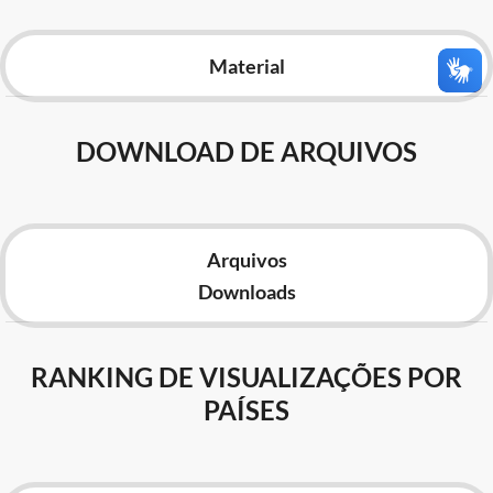
Advocacia-Geral da União
Material
Banco Central do Brasil
Planalto
DOWNLOAD DE ARQUIVOS
Arquivos
Downloads
RANKING DE VISUALIZAÇÕES POR
PAÍSES