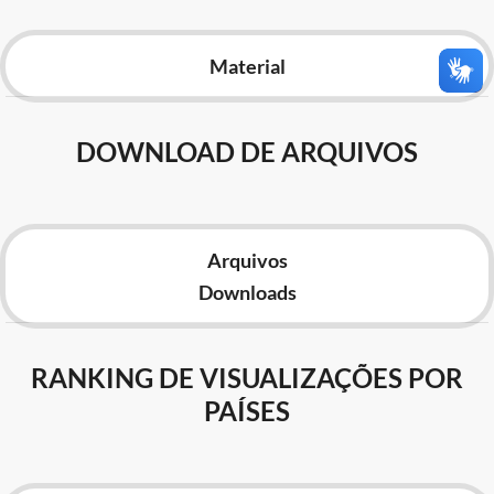
Advocacia-Geral da União
Material
Banco Central do Brasil
Planalto
DOWNLOAD DE ARQUIVOS
Arquivos
Downloads
RANKING DE VISUALIZAÇÕES POR
PAÍSES