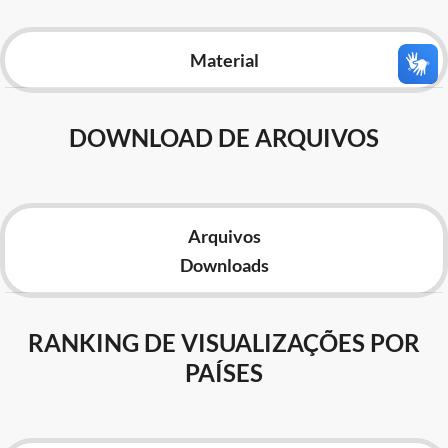
Advocacia-Geral da União
Material
Banco Central do Brasil
Planalto
DOWNLOAD DE ARQUIVOS
Arquivos
Downloads
RANKING DE VISUALIZAÇÕES POR
PAÍSES