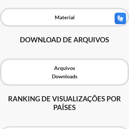
Advocacia-Geral da União
Material
Banco Central do Brasil
Planalto
DOWNLOAD DE ARQUIVOS
Arquivos
Downloads
RANKING DE VISUALIZAÇÕES POR
PAÍSES