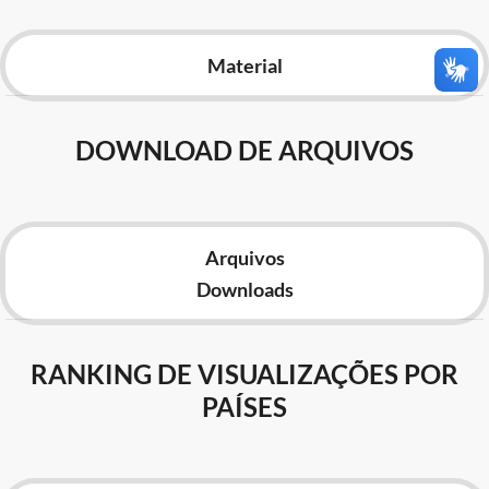
Advocacia-Geral da União
Material
Banco Central do Brasil
Planalto
DOWNLOAD DE ARQUIVOS
Arquivos
Downloads
RANKING DE VISUALIZAÇÕES POR
PAÍSES