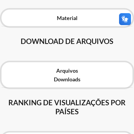
Advocacia-Geral da União
Material
Banco Central do Brasil
Planalto
DOWNLOAD DE ARQUIVOS
Arquivos
Downloads
RANKING DE VISUALIZAÇÕES POR
PAÍSES