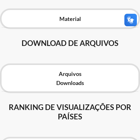
Advocacia-Geral da União
Material
Banco Central do Brasil
Planalto
DOWNLOAD DE ARQUIVOS
Arquivos
Downloads
RANKING DE VISUALIZAÇÕES POR
PAÍSES