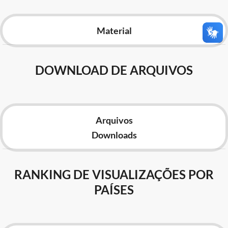
Advocacia-Geral da União
Material
Banco Central do Brasil
Planalto
DOWNLOAD DE ARQUIVOS
Arquivos
Downloads
RANKING DE VISUALIZAÇÕES POR
PAÍSES