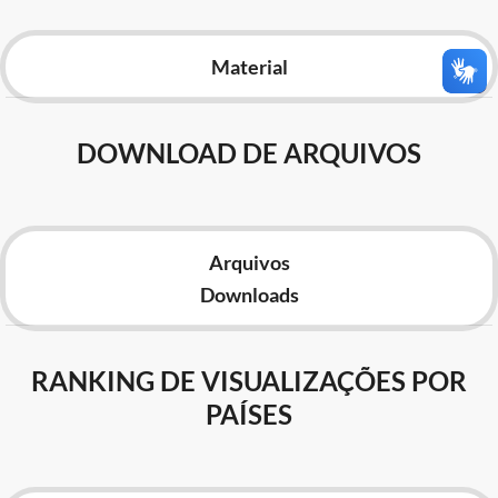
Advocacia-Geral da União
Material
Banco Central do Brasil
Planalto
DOWNLOAD DE ARQUIVOS
Arquivos
Downloads
RANKING DE VISUALIZAÇÕES POR
PAÍSES