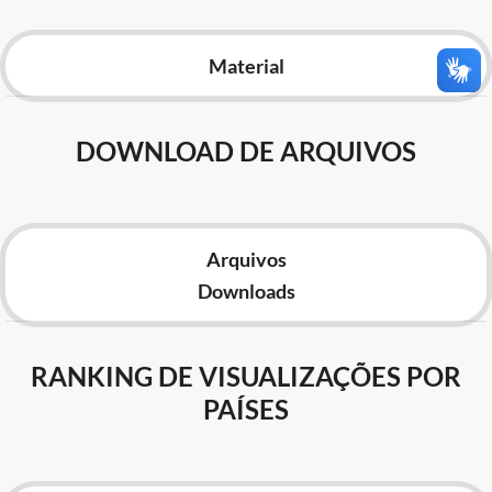
Advocacia-Geral da União
Material
Banco Central do Brasil
Planalto
DOWNLOAD DE ARQUIVOS
Arquivos
Downloads
RANKING DE VISUALIZAÇÕES POR
PAÍSES