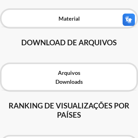
Advocacia-Geral da União
Material
Banco Central do Brasil
Planalto
DOWNLOAD DE ARQUIVOS
Arquivos
Downloads
RANKING DE VISUALIZAÇÕES POR
PAÍSES