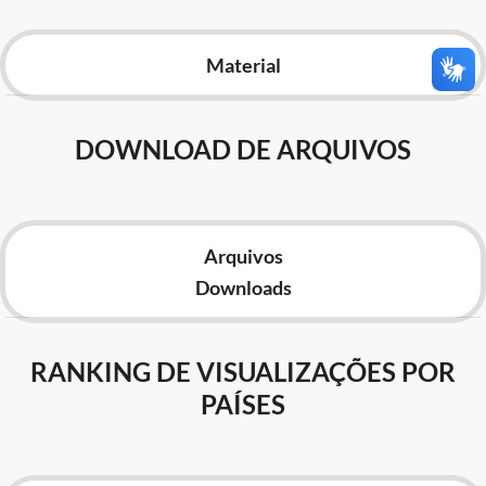
Advocacia-Geral da União
Material
Banco Central do Brasil
Planalto
DOWNLOAD DE ARQUIVOS
Arquivos
Downloads
RANKING DE VISUALIZAÇÕES POR
PAÍSES