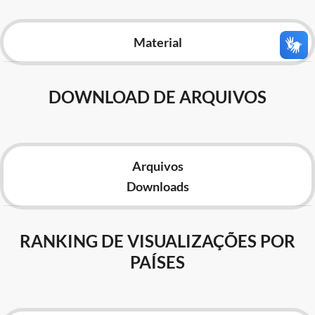
Advocacia-Geral da União
Material
Banco Central do Brasil
Planalto
DOWNLOAD DE ARQUIVOS
Arquivos
Downloads
RANKING DE VISUALIZAÇÕES POR
PAÍSES