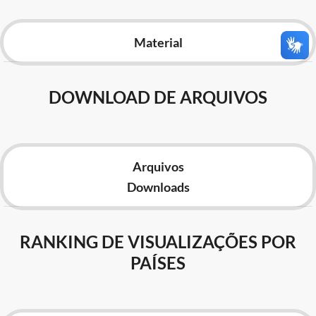
Advocacia-Geral da União
Material
Banco Central do Brasil
Planalto
DOWNLOAD DE ARQUIVOS
Arquivos
Downloads
RANKING DE VISUALIZAÇÕES POR
PAÍSES