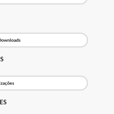
Downloads
S
izações
ES