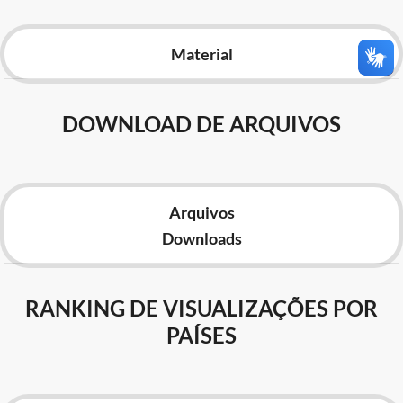
Advocacia-Geral da União
Material
Banco Central do Brasil
Planalto
DOWNLOAD DE ARQUIVOS
Arquivos
Downloads
RANKING DE VISUALIZAÇÕES POR
PAÍSES