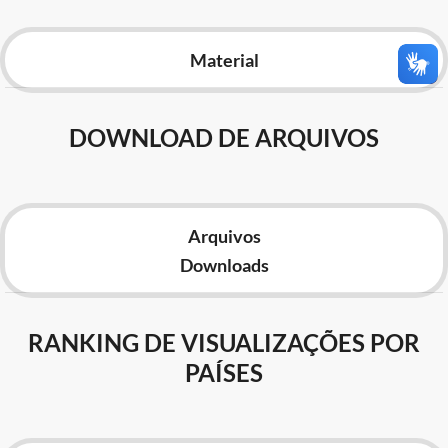
Advocacia-Geral da União
Material
Banco Central do Brasil
Planalto
DOWNLOAD DE ARQUIVOS
Arquivos
Downloads
RANKING DE VISUALIZAÇÕES POR
PAÍSES