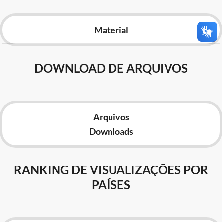
Advocacia-Geral da União
Material
Banco Central do Brasil
Planalto
DOWNLOAD DE ARQUIVOS
Arquivos
Downloads
RANKING DE VISUALIZAÇÕES POR
PAÍSES