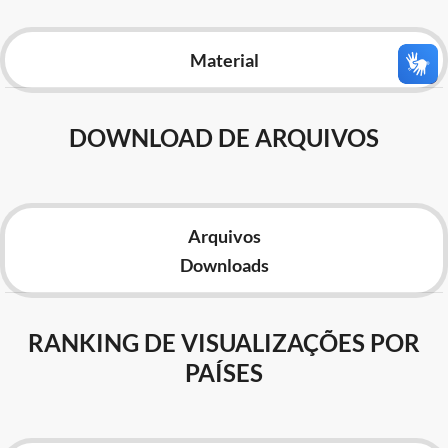
Advocacia-Geral da União
Material
Banco Central do Brasil
Planalto
DOWNLOAD DE ARQUIVOS
Arquivos
Downloads
RANKING DE VISUALIZAÇÕES POR
PAÍSES