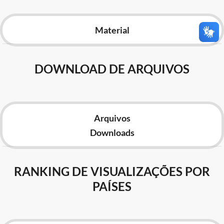
Advocacia-Geral da União
Material
Banco Central do Brasil
Planalto
DOWNLOAD DE ARQUIVOS
Arquivos
Downloads
RANKING DE VISUALIZAÇÕES POR
PAÍSES