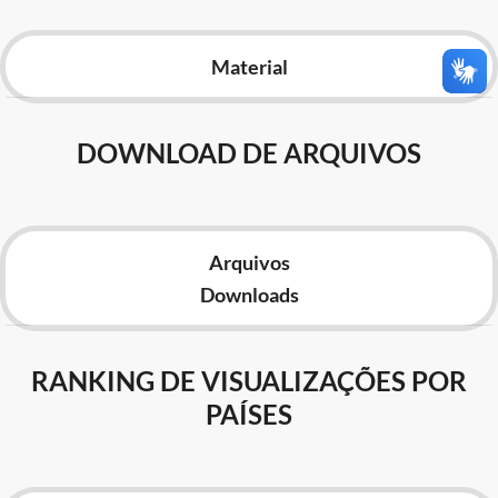
Advocacia-Geral da União
Material
Banco Central do Brasil
Planalto
DOWNLOAD DE ARQUIVOS
Arquivos
Downloads
RANKING DE VISUALIZAÇÕES POR
PAÍSES