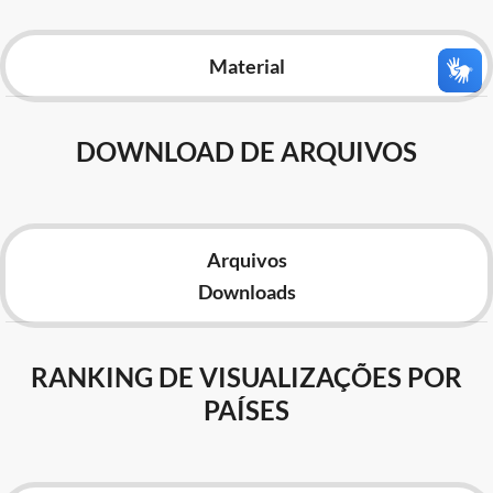
Advocacia-Geral da União
Material
Banco Central do Brasil
Planalto
DOWNLOAD DE ARQUIVOS
Arquivos
Downloads
RANKING DE VISUALIZAÇÕES POR
PAÍSES