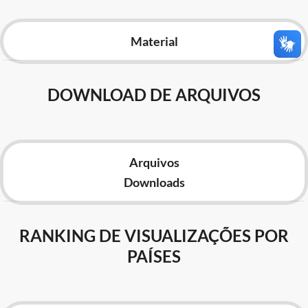
Advocacia-Geral da União
Material
Banco Central do Brasil
Planalto
DOWNLOAD DE ARQUIVOS
Arquivos
Downloads
RANKING DE VISUALIZAÇÕES POR
PAÍSES