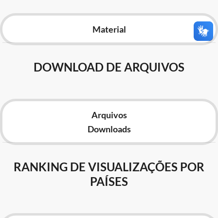
Advocacia-Geral da União
Material
Banco Central do Brasil
Planalto
DOWNLOAD DE ARQUIVOS
Arquivos
Downloads
RANKING DE VISUALIZAÇÕES POR
PAÍSES