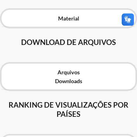
Advocacia-Geral da União
Material
Banco Central do Brasil
Planalto
DOWNLOAD DE ARQUIVOS
Arquivos
Downloads
RANKING DE VISUALIZAÇÕES POR
PAÍSES