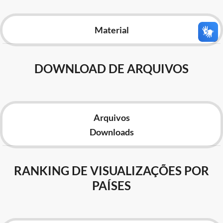
Advocacia-Geral da União
Material
Banco Central do Brasil
Planalto
DOWNLOAD DE ARQUIVOS
Arquivos
Downloads
RANKING DE VISUALIZAÇÕES POR
PAÍSES